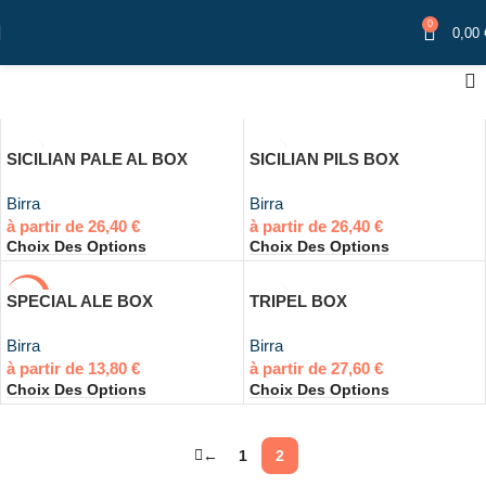
0
0,00
SICILIAN PALE AL BOX
SICILIAN PILS BOX
Birra
Birra
26,40
€
26,40
€
Choix Des Options
Choix Des Options
-50%
SPECIAL ALE BOX
TRIPEL BOX
Birra
Birra
13,80
€
27,60
€
Choix Des Options
Choix Des Options
←
1
2