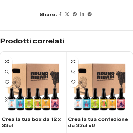
Share:
Prodotti correlati
Crea la tua box da 12 x
Crea la tua confezione
33cl
da 33cl x6