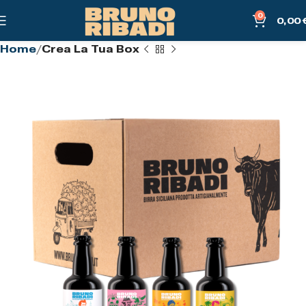
0
0,00
Home
Crea La Tua Box